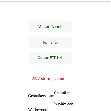
24/7 storing acuut
Gebruikersnaam
Gebruikersnaam
Wachtwoord
Wachtwoord